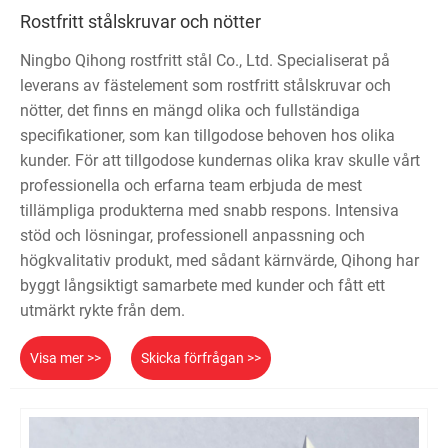
Rostfritt stålskruvar och nötter
Ningbo Qihong rostfritt stål Co., Ltd. Specialiserat på
leverans av fästelement som rostfritt stålskruvar och
nötter, det finns en mängd olika och fullständiga
specifikationer, som kan tillgodose behoven hos olika
kunder. För att tillgodose kundernas olika krav skulle vårt
professionella och erfarna team erbjuda de mest
tillämpliga produkterna med snabb respons. Intensiva
stöd och lösningar, professionell anpassning och
högkvalitativ produkt, med sådant kärnvärde, Qihong har
byggt långsiktigt samarbete med kunder och fått ett
utmärkt rykte från dem.
Visa mer >>
Skicka förfrågan >>