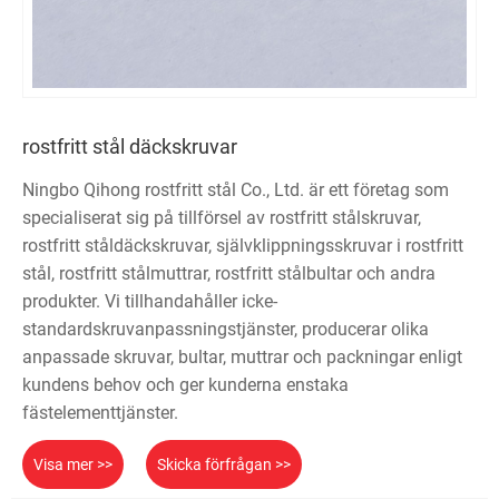
rostfritt stål däckskruvar
Ningbo Qihong rostfritt stål Co., Ltd. är ett företag som
specialiserat sig på tillförsel av rostfritt stålskruvar,
rostfritt ståldäckskruvar, självklippningsskruvar i rostfritt
stål, rostfritt stålmuttrar, rostfritt stålbultar och andra
produkter. Vi tillhandahåller icke-
standardskruvanpassningstjänster, producerar olika
anpassade skruvar, bultar, muttrar och packningar enligt
kundens behov och ger kunderna enstaka
fästelementtjänster.
Visa mer >>
Skicka förfrågan >>