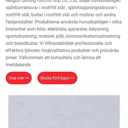
Ningbo Qihong rostfritt stål Co., Ltd. säljer huvudsakligen
självborrskruvar i rostfritt stål , självklappningsskruvar i
rostfritt stål, bultar i rostfritt stål och muttrar och andra
fästprodukter. Produkterna används huvudsakligen i olika
branscher som bilar, elektriska apparater, belysning,
sportutrustning, motorer, plåt, kommunikationsutrustning
och brandbultar. Vi tillhandahåller professionella och
effektiva tjänster, högkvalitativa produkter och prisvärda
priser. Välkommen att konsultera och lämna ett
meddelande.
Visa mer >>
Skicka förfrågan >>