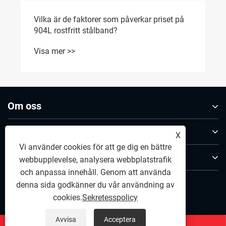
Vilka är de faktorer som påverkar priset på
904L rostfritt stålband?
Visa mer >>
Om oss
Produkt
X
Vi använder cookies för att ge dig en bättre
Kontakta oss
webbupplevelse, analysera webbplatstrafik
och anpassa innehåll. Genom att använda
FÖLJ OSS
denna sida godkänner du vår användning av
cookies.
Sekretesspolicy
Avvisa
Acceptera