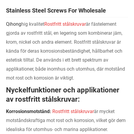
Stainless Steel Screws For Wholesale
Qihong
hig kvalitet
Rostfritt stålskruvar
är fästelement
gjorda av rostfritt stål, en legering som kombinerar järn,
krom, nickel och andra element. Rostfritt stålskruvar är
kända för deras korrosionsbeständighet, hållbarhet och
estetisk tilltal. De används i ett brett spektrum av
applikationer, både inomhus och utomhus, där motstånd
mot rost och korrosion är viktigt.
Nyckelfunktioner och applikationer
av rostfritt stålskruvar:
Korrosionsmotstånd:
Rostfritt stålskruvar
är mycket
motståndskraftiga mot rost och korrosion, vilket gör dem
idealiska för utomhus- och marina applikationer.