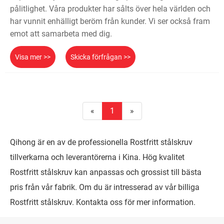
pålitlighet. Våra produkter har sålts över hela världen och
har vunnit enhälligt beröm från kunder. Vi ser också fram
emot att samarbeta med dig.
Visa mer >>
Skicka förfrågan >>
«
1
»
Qihong är en av de professionella Rostfritt stålskruv
tillverkarna och leverantörerna i Kina. Hög kvalitet
Rostfritt stålskruv kan anpassas och grossist till bästa
pris från vår fabrik. Om du är intresserad av vår billiga
Rostfritt stålskruv. Kontakta oss för mer information.