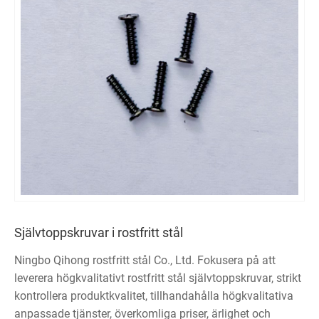
Självtoppskruvar i rostfritt stål
Ningbo Qihong rostfritt stål Co., Ltd. Fokusera på att
leverera högkvalitativt rostfritt stål självtoppskruvar, strikt
kontrollera produktkvalitet, tillhandahålla högkvalitativa
anpassade tjänster, överkomliga priser, ärlighet och