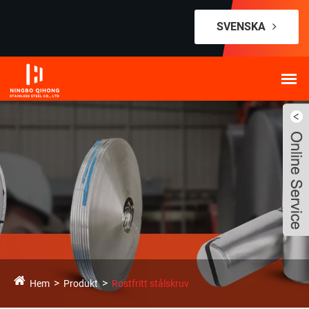
SVENSKA
Hem
Produkt
Rostfritt stålskruv
Live