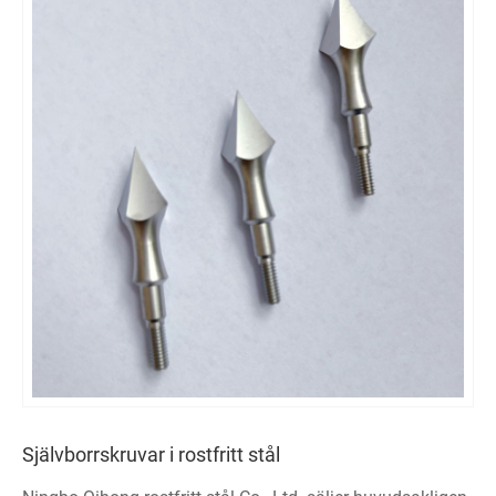
Självborrskruvar i rostfritt stål