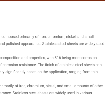
lloy composed primarily of iron, chromium, nickel, and small
an and polished appearance. Stainless steel sheets are widely used
composition and properties, with 316 being more corrosion-
 corrosion resistance. The finish of stainless steel sheets can
vary significantly based on the application, ranging from thin
d primarily of iron, chromium, nickel, and small amounts of other
pearance. Stainless steel sheets are widely used in various