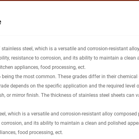
e
of stainless steel, which is a versatile and corrosion-resistant a
bility, resistance to corrosion, and its ability to maintain a cle
kitchen appliances, food processing, ect.
 being the most common. These grades differ in their chemical 
ade depends on the specific application and the required level of
ish, or mirror finish. The thickness of stainless steel sheets can 
steel, which is a versatile and corrosion-resistant alloy compose
 to corrosion, and its ability to maintain a clean and polished ap
liances, food processing, ect.