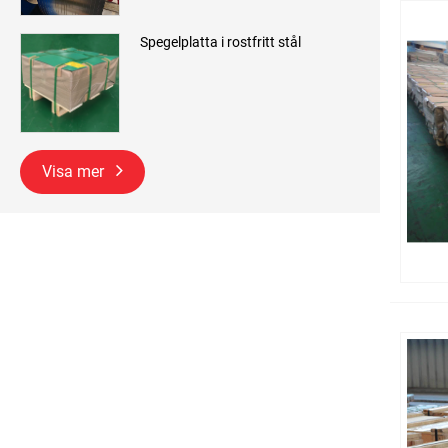
Spegelplatta i rostfritt stål
Visa mer