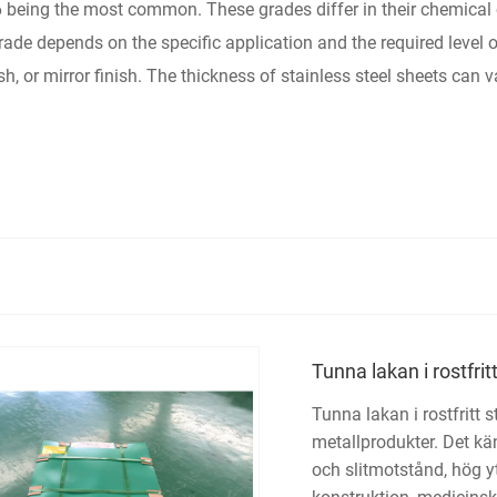
6 being the most common. These grades differ in their chemical
ade depends on the specific application and the required level of
ish, or mirror finish. The thickness of stainless steel sheets can 
Tunna lakan i rostfritt
Tunna lakan i rostfritt s
metallprodukter. Det k
och slitmotstånd, hög y