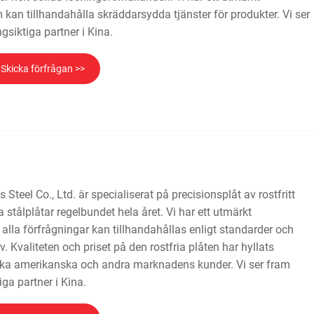
 kan tillhandahålla skräddarsydda tjänster för produkter. Vi ser
ngsiktiga partner i Kina.
Skicka förfrågan >>
Steel Co., Ltd. är specialiserat på precisionsplåt av rostfritt
ria stålplåtar regelbundet hela året. Vi har ett utmärkt
 alla förfrågningar kan tillhandahållas enligt standarder och
 Kvaliteten och priset på den rostfria plåten har hyllats
ka amerikanska och andra marknadens kunder. Vi ser fram
iga partner i Kina.