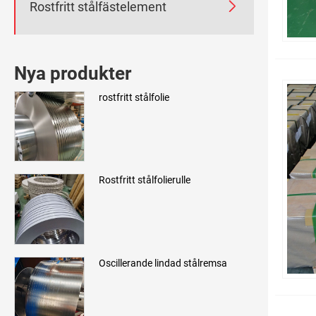

Rostfritt stålfästelement
Nya produkter
rostfritt stålfolie
Rostfritt stålfolierulle
Oscillerande lindad stålremsa