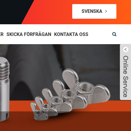
SVENSKA
ER
SKICKA FÖRFRÅGAN
KONTAKTA OSS
Live