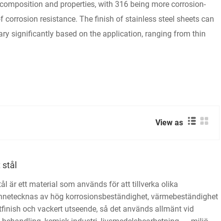
 composition and properties, with 316 being more corrosion-
 corrosion resistance. The finish of stainless steel sheets can
vary significantly based on the application, ranging from thin
View as
 stål
tål är ett material som används för att tillverka olika
ännetecknas av hög korrosionsbeständighet, värmebeständighet
tfinish och vackert utseende, så det används allmänt vid